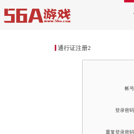
通行证注册2
帐
登录密
重复登录密