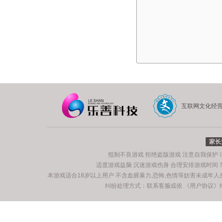
互联网文化经
家长
抵制不良游戏 拒绝盗版游戏 注意自我保护
适度游戏益脑 沉迷游戏伤身 合理安排游戏时间
本游戏适合18岁以上用户 不含血腥暴力,恐怖,色情等妨害未成年
纠纷处理方式：联系客服或依
《用户协议》