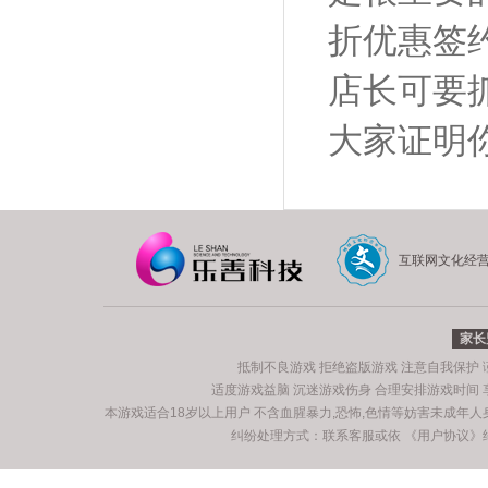
折优惠签
店长可要
大家证明
互联网文化经
家长
抵制不良游戏 拒绝盗版游戏 注意自我保护
适度游戏益脑 沉迷游戏伤身 合理安排游戏时间
本游戏适合18岁以上用户 不含血腥暴力,恐怖,色情等妨害未成年
纠纷处理方式：联系客服或依
《用户协议》