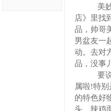
美妙的
店》里找
品，帅哥
男盆友一
动。去对
品，没事
要说便
属啦!特
的特色好
头、辣鸡