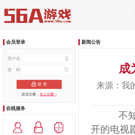
会员登录
新闻公告
用户名
成
密 码
来源：我的便
登 录
还没注册，
马上注册 >
在线服务
不知道
开的电视