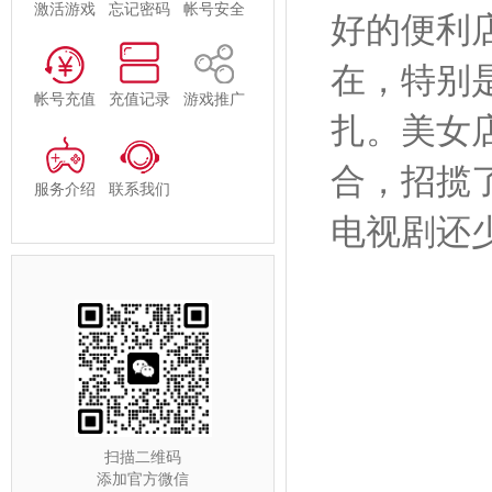
激活游戏
忘记密码
帐号安全
好的便利
在，特别
帐号充值
充值记录
游戏推广
扎。美女
合，招揽
服务介绍
联系我们
电视剧还
扫描二维码
添加官方微信