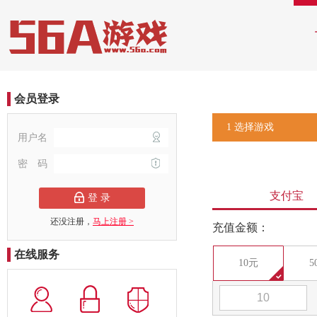
会员登录
1 选择游戏
用户名
密 码
支付宝
登 录
还没注册，
马上注册 >
充值金额：
在线服务
10元
5